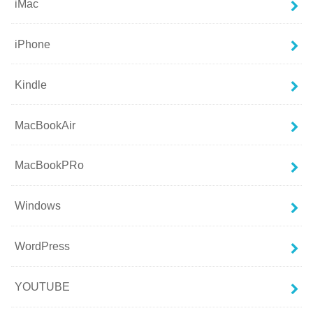
iMac
iPhone
Kindle
MacBookAir
MacBookPRo
Windows
WordPress
YOUTUBE