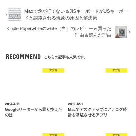
Macで@が打てない＆JISキーボードがUSキーボー
ドと認識される現象の原因と解決策
Kindle Paperwhiteのwhite（白）のレビュー＆買った
理由＆選んだ理由
RECOMMEND
こちらの記事も人気です。
アプリ
アプリ
2013.3.14
2012.12.1
Googleリーダーから乗り換えた
Macでデスクトップにアナログ時
のは
計を常駐させるアプリ
アプリ
アプリ