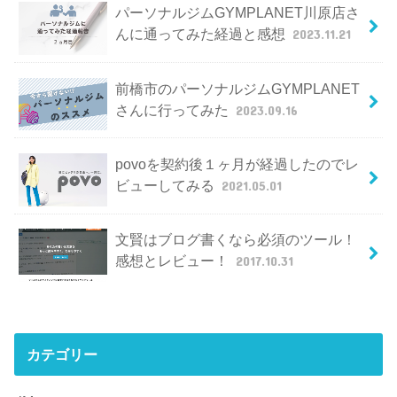
パーソナルジムGYMPLANET川原店さ
んに通ってみた経過と感想
2023.11.21
前橋市のパーソナルジムGYMPLANET
さんに行ってみた
2023.09.16
povoを契約後１ヶ月が経過したのでレ
ビューしてみる
2021.05.01
文賢はブログ書くなら必須のツール！
感想とレビュー！
2017.10.31
カテゴリー