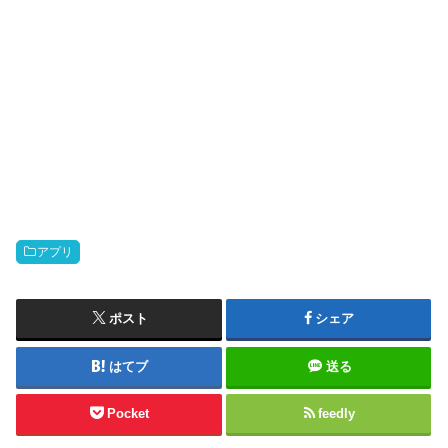
アプリ
ポスト
シェア
はてブ
送る
Pocket
feedly