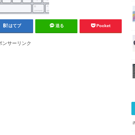
はてブ
送る
Pocket
ポンサーリンク