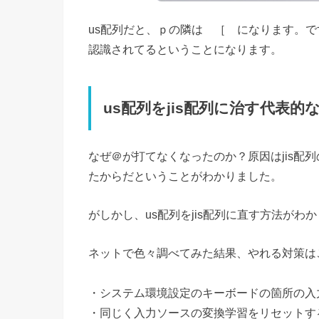
us配列だと、ｐの隣は ［ になります。で
認識されてるということになります。
us配列をjis配列に治す代表的
なぜ＠が打てなくなったのか？原因はjis配
たからだということがわかりました。
がしかし、
us配列をjis配列に直す方法がわ
ネットで色々調べてみた結果、やれる対策は
・システム環境設定のキーボードの箇所の入
・同じく入力ソースの変換学習をリセットす