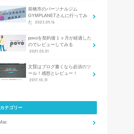
前橋市のパーソナルジム
GYMPLANETさんに行ってみ
た
2023.09.16
povoを契約後１ヶ月が経過した
のでレビューしてみる
2021.05.01
文賢はブログ書くなら必須のツ
ール！感想とレビュー！
2017.10.31
カテゴリー
iMac