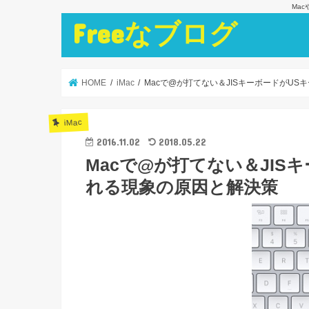
Ma
Freeなブログ
HOME
iMac
Macで@が打てない＆JISキーボードがU
iMac
2016.11.02
2018.05.22
Macで@が打てない＆JIS
れる現象の原因と解決策