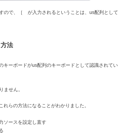
すので、［ が入力されるということは、us配列として
な方法
列のキーボードがus配列のキーボードとして認識されてい
かりません
。
これらの方法になることがわかりました。
力ソースを設定し直す
る