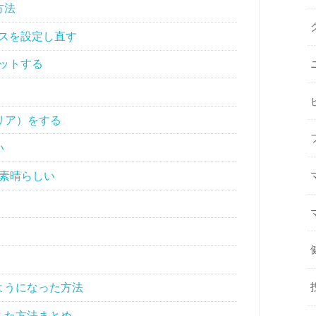
方法
スを設定し直す
ットする
クリア）をする
い
は素晴らしい
るようになった方法
直した方法まとめ