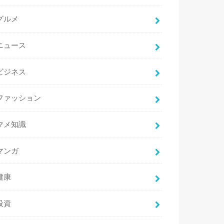
グルメ
ニュース
ビジネス
ファッション
マメ知識
マンガ
健康
投資