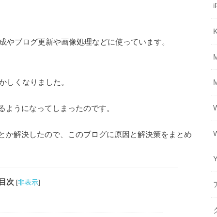
i
K
作成やブログ更新や画像処理などに使っています。
おかしくなりました。
るようになってしまったのです
。
とか解決したので、このブログに原因と解決策をまとめ
目次
[
非表示
]