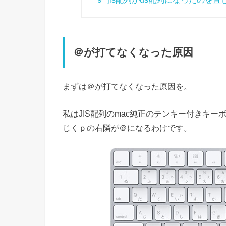
＠が打てなくなった原因
まずは
＠が打てなくなった原因
を。
私はJIS配列のmac純正のテンキー付きキー
じくｐの右隣が＠になるわけです。