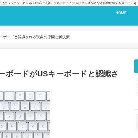
cやファッション、ビジネスに成功法則、マネーにニュースにグルメなどなど自由に何でも書いていき
HOME
Sキーボードと認識される現象の原因と解決策
キーボードがUSキーボードと認識さ