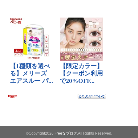
©Copyright2026
Freeなブログ
.All Rights Reserved.