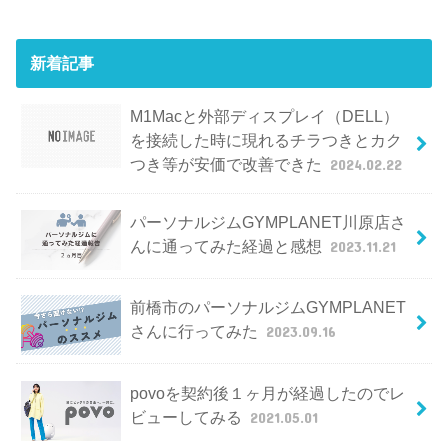
新着記事
M1Macと外部ディスプレイ（DELL）
を接続した時に現れるチラつきとカク
つき等が安価で改善できた
2024.02.22
パーソナルジムGYMPLANET川原店さ
んに通ってみた経過と感想
2023.11.21
前橋市のパーソナルジムGYMPLANET
さんに行ってみた
2023.09.16
povoを契約後１ヶ月が経過したのでレ
ビューしてみる
2021.05.01