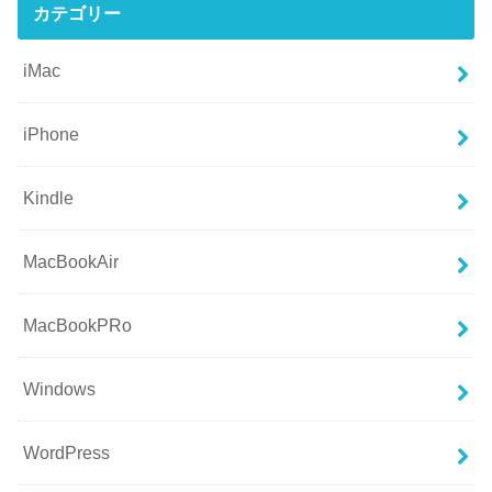
カテゴリー
iMac
iPhone
Kindle
MacBookAir
MacBookPRo
Windows
WordPress