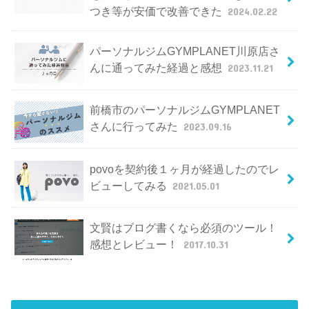
つき等が安価で改善できた
2024.02.22
パーソナルジムGYMPLANET川原店さ
んに通ってみた経過と感想
2023.11.21
前橋市のパーソナルジムGYMPLANET
さんに行ってみた
2023.09.16
povoを契約後１ヶ月が経過したのでレ
ビューしてみる
2021.05.01
文賢はブログ書くなら必須のツール！
感想とレビュー！
2017.10.31