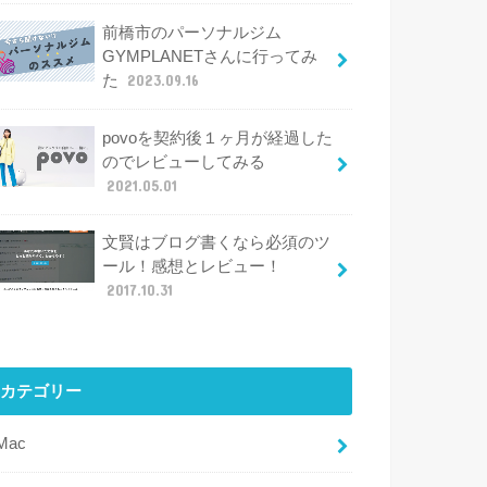
前橋市のパーソナルジム
GYMPLANETさんに行ってみ
た
2023.09.16
povoを契約後１ヶ月が経過した
のでレビューしてみる
2021.05.01
文賢はブログ書くなら必須のツ
ール！感想とレビュー！
2017.10.31
カテゴリー
iMac