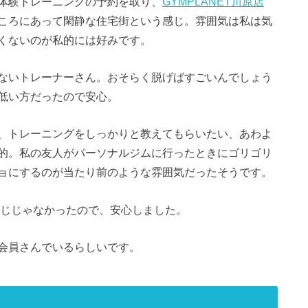
体験トレーニングの予約を取り、
GYMPLANET川原店
ころにあって閑静な住宅街という感じ。雰囲気は私は気
くないのが私的には好みです。
ないトレーナーさん。おそらく脱げばすごいんでしょう
低い方だったので安心。
、トレーニングをしっかりと教えてもらいたい、あわよ
的。私の友人がパーソナルジムに行ったときにゴリゴリ
ョにするのが当たり前のような雰囲気だったそうです。
う感じじゃなかったので、安心しました。
会員さんでいるらしいです。