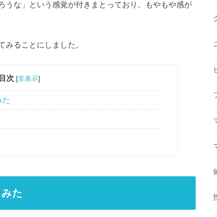
ろうな」という感覚が付きまとっており、もやもや感が
てみることにしました。
目次
[
非表示
]
みた
てみた