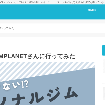
cやファッション、ビジネスに成功法則、マネーにニュースにグルメなどなど自由に何でも書いていき
HOME
に行ってみた
PLANETさんに行ってみた