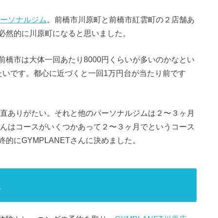
うパーソナルジム
。前橋市川原町と前橋市紅雲町の２店舗あ
必然的に川原町になると思いました。
橋市は大体一回あたり8000円くらいが多いのかなとい
たいです。都心に近づくと一回1万円台が当たり前です
が正直ありがたい。それと他のパーソナルジムは２〜３ヶ月
Tさんはコースがいくつかあって２〜３ヶ月でというコース
的にGYMPLANETさんに決めました。
た