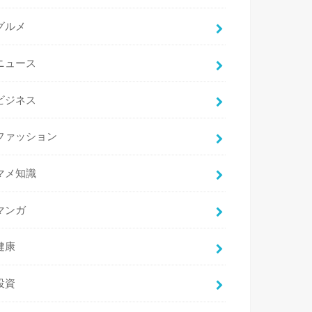
グルメ
ニュース
ビジネス
ファッション
マメ知識
マンガ
健康
投資