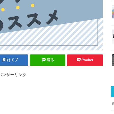
はてブ
送る
Pocket
ポンサーリンク