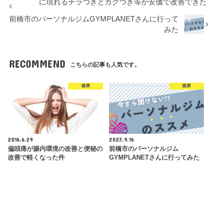
に現れるチラつきとカクつき等が安価で改善できた
前橋市のパーソナルジムGYMPLANETさんに行って
みた
RECOMMEND
こちらの記事も人気です。
健康
健康
2016.6.29
2023.9.16
偏頭痛が腸内環境の改善と便秘の
前橋市のパーソナルジム
改善で軽くなった件
GYMPLANETさんに行ってみた