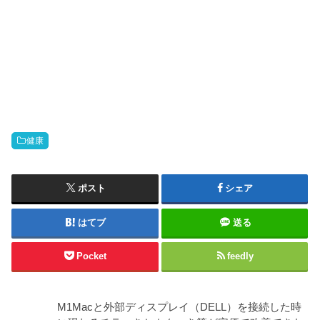
健康
ポスト
シェア
はてブ
送る
Pocket
feedly
M1Macと外部ディスプレイ（DELL）を接続した時