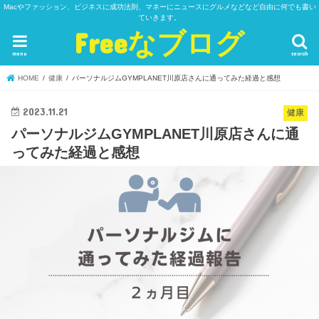
Macやファッション、ビジネスに成功法則、マネーにニュースにグルメなどなど自由に何でも書い
ていきます。
Freeなブログ
menu
search
HOME
健康
パーソナルジムGYMPLANET川原店さんに通ってみた経過と感想
2023.11.21
健康
パーソナルジムGYMPLANET川原店さんに通
ってみた経過と感想