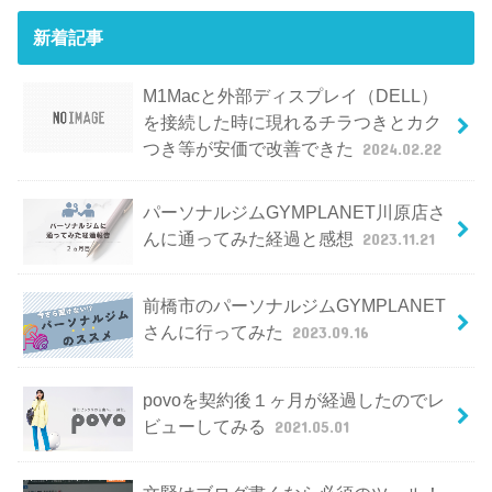
新着記事
M1Macと外部ディスプレイ（DELL）
を接続した時に現れるチラつきとカク
つき等が安価で改善できた
2024.02.22
パーソナルジムGYMPLANET川原店さ
んに通ってみた経過と感想
2023.11.21
前橋市のパーソナルジムGYMPLANET
さんに行ってみた
2023.09.16
povoを契約後１ヶ月が経過したのでレ
ビューしてみる
2021.05.01