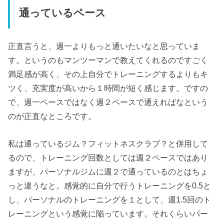
通っているペース
正直言うと、週一よりもっと通いたいなと思っていま
す。というのもマンツーマンで教えてくれるのですごく
満足感が高く、その上自分でトレーニングするよりもキ
ツく、充実度が高いから１時間が短く感じます。ですの
で、週一ペースではなく週２ペースで通えればなという
のが正直なところです。
私は通っているジム？フィットネスクラブ？と併用して
るので、トレーニング回数としては週２ペースではあり
ますが、パーソナルジムに週２で通っているのとはちょ
っと違うなと。感覚的に自分で行うトレーニングを0.5と
し、パーソナルのトレーニングを１として、週1.5回のト
レーニングという感覚に陥っています。それくらいパー