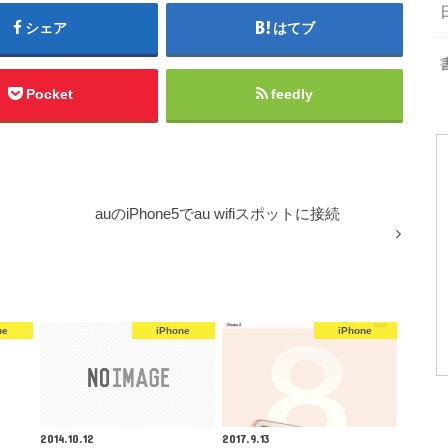
シェア
はてブ
Pocket
feedly
auのiPhone5でau wifiスポットに接続
ne
iPhone
iPhone
2014.10.12
2017.9.13