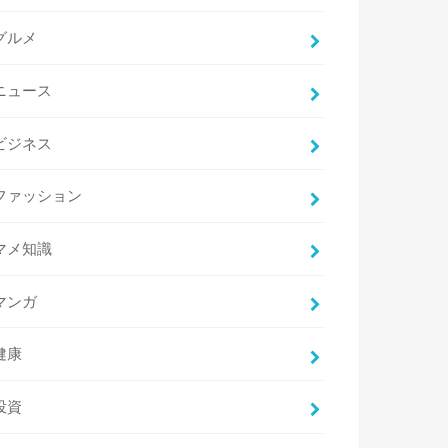
グルメ
ニュース
ビジネス
ファッション
マメ知識
マンガ
健康
投資