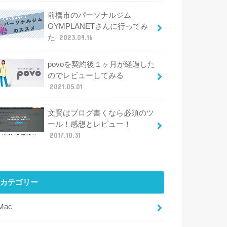
前橋市のパーソナルジム
GYMPLANETさんに行ってみ
た
2023.09.16
povoを契約後１ヶ月が経過した
のでレビューしてみる
2021.05.01
文賢はブログ書くなら必須のツ
ール！感想とレビュー！
2017.10.31
カテゴリー
iMac