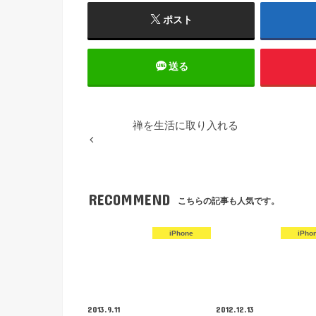
ポスト
送る
禅を生活に取り入れる
RECOMMEND
こちらの記事も人気です。
iPhone
iPho
2013.9.11
2012.12.13