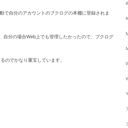
i
と自動で自分のアカウントのブクログの本棚に登録されま
K
、自分の場合Web上でも管理したかったので、ブクログ
動できるのでかなり重宝しています。