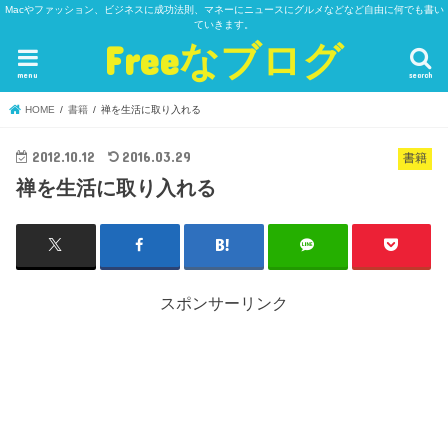
Macやファッション、ビジネスに成功法則、マネーにニュースにグルメなどなど自由に何でも書い
ていきます。
Freeなブログ
menu
search
HOME
書籍
禅を生活に取り入れる
2012.10.12
2016.03.29
書籍
禅を生活に取り入れる
スポンサーリンク