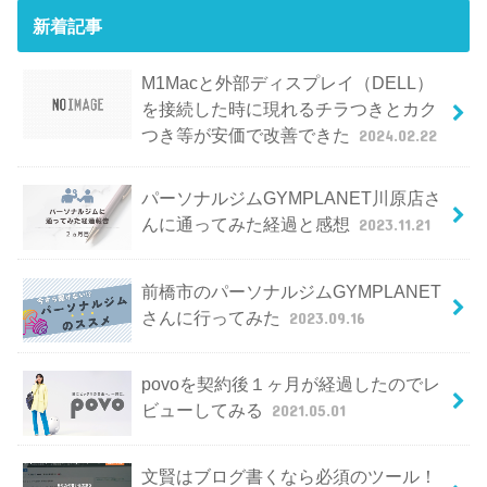
新着記事
M1Macと外部ディスプレイ（DELL）
を接続した時に現れるチラつきとカク
つき等が安価で改善できた
2024.02.22
パーソナルジムGYMPLANET川原店さ
んに通ってみた経過と感想
2023.11.21
前橋市のパーソナルジムGYMPLANET
さんに行ってみた
2023.09.16
povoを契約後１ヶ月が経過したのでレ
ビューしてみる
2021.05.01
文賢はブログ書くなら必須のツール！