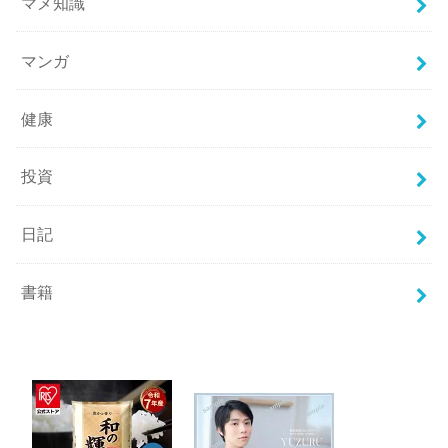
マメ知識
マンガ
健康
投資
日記
書籍