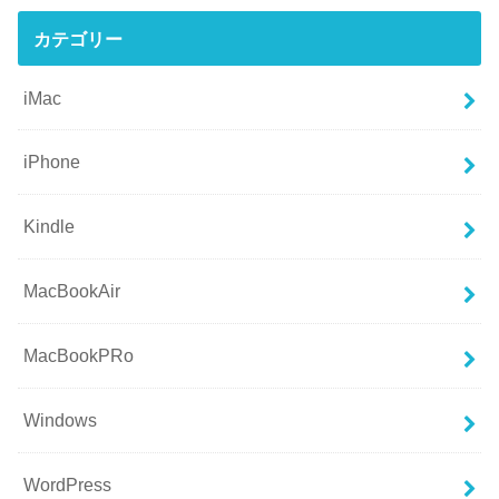
カテゴリー
iMac
iPhone
Kindle
MacBookAir
MacBookPRo
Windows
WordPress