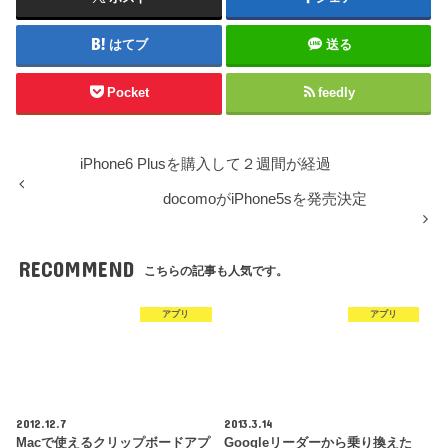
はてブ
送る
Pocket
feedly
iPhone6 Plusを購入して２週間が経過
docomoがiPhone5sを発売決定
RECOMMEND
こちらの記事も人気です。
アプリ
アプリ
2012.12.7
2013.3.14
Macで使えるクリップボードアプ
Googleリーダーから乗り換えた