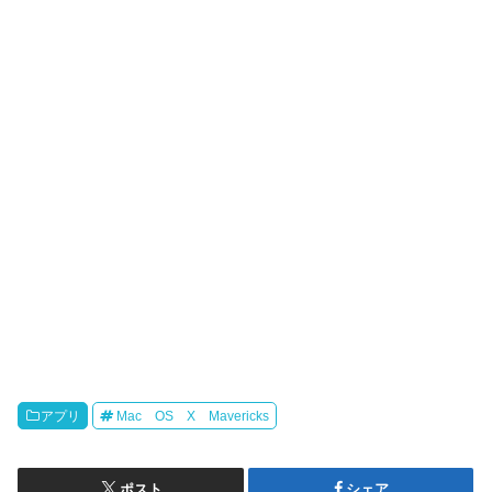
アプリ
Mac OS X Mavericks
ポスト
シェア