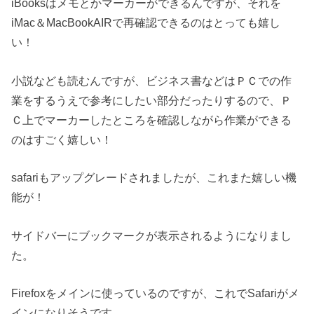
iBooksはメモとかマーカーができるんですが、それを
iMac＆MacBookAIRで再確認できるのはとっても嬉し
い！
小説なども読むんですが、ビジネス書などはＰＣでの作
業をするうえで参考にしたい部分だったりするので、Ｐ
Ｃ上でマーカーしたところを確認しながら作業ができる
のはすごく嬉しい！
safariもアップグレードされましたが、これまた嬉しい機
能が！
サイドバーにブックマークが表示されるようになりまし
た。
Firefoxをメインに使っているのですが、これでSafariがメ
インになりそうです。