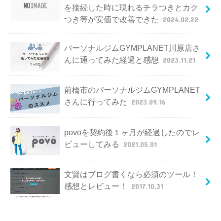
を接続した時に現れるチラつきとカク
つき等が安価で改善できた
2024.02.22
パーソナルジムGYMPLANET川原店さ
んに通ってみた経過と感想
2023.11.21
前橋市のパーソナルジムGYMPLANET
さんに行ってみた
2023.09.16
povoを契約後１ヶ月が経過したのでレ
ビューしてみる
2021.05.01
文賢はブログ書くなら必須のツール！
感想とレビュー！
2017.10.31