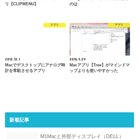
リ【CLIPMENU】
のは
アプリ
アプリ
2012.12.1
2016.9.29
Macでデスクトップにアナログ時
Macアプリ【Tree】がマインドマ
計を常駐させるアプリ
ップよりも使いやすかった
新着記事
M1Macと外部ディスプレイ（DELL）